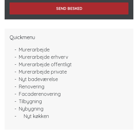
Quickmenu
Murerarbejde
Murerarbejde erhverv
Murerarbejde offentligt
Murerarbejde private
Nyt badeværelse
Renovering
Facaderenovering
Tilbygning
Nybygning
Nyt køkken