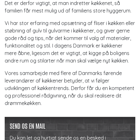
Det er derfor vigtigt, at man indretter køkkenet, så
familien får mest mulig ud af familiens store hyggerum.
Vi har stor erfaring med opsætning af fliser i køkken eller
støbning af gulv til gulvarme i køkkener, og giver gerne
gode råd og tips, når det kommer til valg af materialer,
funktionalitet og stil. I dagens Danmark er køkkener
mere åbne, ligesom det er vigtigt, at kigge på boligens
andre rum og stilarter når man skal vælge nyt køkken.
Vores samarbejde med flere af Danmarks førende
leverandører af køkkener betyder, at vi følger
udviklingen af køkkentrends. Derfor får du en kompetent
og professionel rådgivning, når du skal realisere dit
drømmekøkken.​
SEND OS EN MAIL
Du kan let og hurtigt sende os en besked i