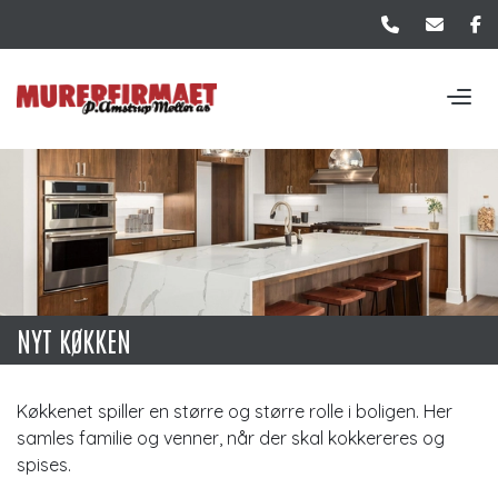
Gå
til
hovedindhold
NYT KØKKEN
Køkkenet spiller en større og større rolle i boligen. Her
samles familie og venner, når der skal kokkereres og
spises.