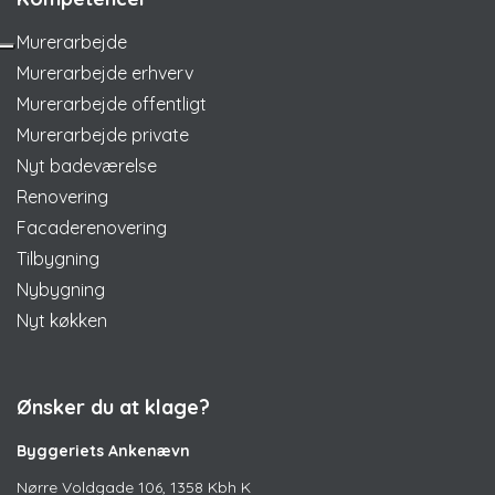
Murerarbejde
Murerarbejde erhverv
Murerarbejde offentligt
Murerarbejde private
Nyt badeværelse
Renovering
Facaderenovering
Tilbygning
Nybygning
Nyt køkken
Ønsker du at klage?
Byggeriets Ankenævn
Nørre Voldgade 106, 1358 Kbh K