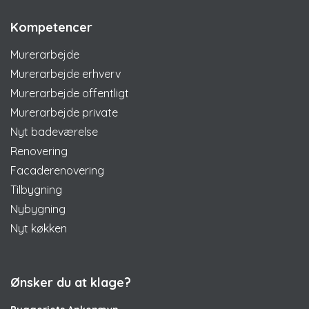
Kompetencer
Murerarbejde
Murerarbejde erhverv
Murerarbejde offentligt
Murerarbejde private
Nyt badeværelse
Renovering
Facaderenovering
Tilbygning
Nybygning
Nyt køkken
Ønsker du at klage?