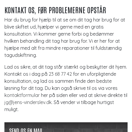
KONTAKT OS, FØR PROBLEMERNE OPSTÅR
Har du brug for hjælp til at se om dit tag har brug for at
blive skiftet ud, hjælper vi gerne med en gratis
konsultation. Vi kommer gerne forbi og bedømmer
hvilken behandling dit tag har brug for. Vi er her for at
hjælpe med alt fra mindre reparationer til fuldstændig
tagudskiftning.
Lad os sikre, at dit tag står stærkt og beskytter dit hjem.
Kontakt os i dag på
23 68 77 42
for en uforpligtende
konsultation, og lad os sammen finde den bedste
løsning for dit tag. Du kan også skrive til os via vores
kontaktformular
her på siden eller ved at skrive direkte til
jg@jens-vinderslev.dk
. Så vender vi tilbage hurtigst
muligt.
SEND OS EN MAIL