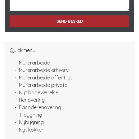
Quickmenu
Murerarbejde
Murerarbejde erhverv
Murerarbejde offentligt
Murerarbejde private
Nyt badeværelse
Renovering
Facaderenovering
Tilbygning
Nybygning
Nyt køkken