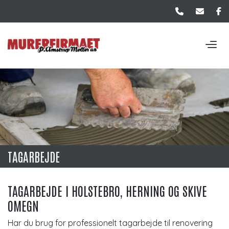
Gå
til
hovedindhold
TAGARBEJDE
TAGARBEJDE I HOLSTEBRO, HERNING OG SKIVE
OMEGN
Har du brug for professionelt tagarbejde til renovering