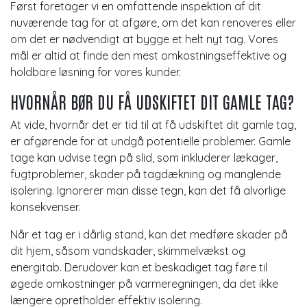
Først foretager vi en omfattende inspektion af dit
nuværende tag for at afgøre, om det kan renoveres eller
om det er nødvendigt at bygge et helt nyt tag. Vores
mål er altid at finde den mest omkostningseffektive og
holdbare løsning for vores kunder.
HVORNÅR BØR DU FÅ UDSKIFTET DIT GAMLE TAG?
At vide, hvornår det er tid til at få udskiftet dit gamle tag,
er afgørende for at undgå potentielle problemer. Gamle
tage kan udvise tegn på slid, som inkluderer lækager,
fugtproblemer, skader på tagdækning og manglende
isolering. Ignorerer man disse tegn, kan det få alvorlige
konsekvenser.
Når et tag er i dårlig stand, kan det medføre skader på
dit hjem, såsom vandskader, skimmelvækst og
energitab. Derudover kan et beskadiget tag føre til
øgede omkostninger på varmeregningen, da det ikke
længere opretholder effektiv isolering.