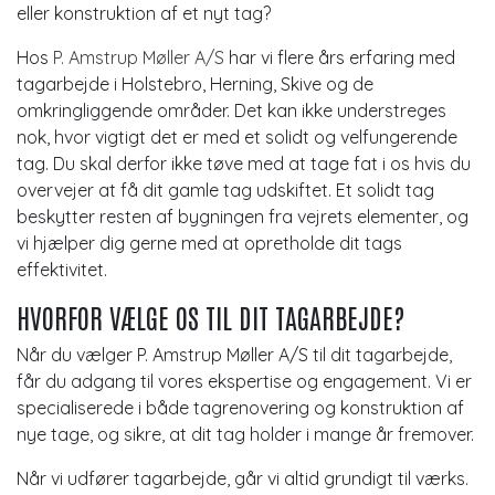
eller konstruktion af et nyt tag?
Hos
P. Amstrup Møller A/S
har vi flere års erfaring med
tagarbejde i Holstebro, Herning, Skive og de
omkringliggende områder. Det kan ikke understreges
nok, hvor vigtigt det er med et solidt og velfungerende
tag. Du skal derfor ikke tøve med at tage fat i os hvis du
overvejer at få dit gamle tag udskiftet. Et solidt tag
beskytter resten af bygningen fra vejrets elementer, og
vi hjælper dig gerne med at opretholde dit tags
effektivitet.
HVORFOR VÆLGE OS TIL DIT TAGARBEJDE?
Når du vælger P. Amstrup Møller A/S til dit tagarbejde,
får du adgang til vores ekspertise og engagement. Vi er
specialiserede i både tagrenovering og konstruktion af
nye tage, og sikre, at dit tag holder i mange år fremover.
Når vi udfører tagarbejde, går vi altid grundigt til værks.